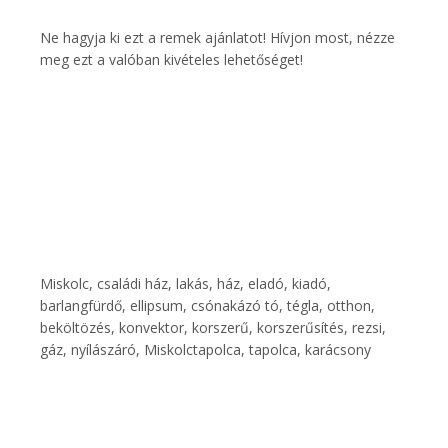
Ne hagyja ki ezt a remek ajánlatot! Hívjon most, nézze
meg ezt a valóban kivételes lehetőséget!
Miskolc, családi ház, lakás, ház, eladó, kiadó,
barlangfürdő, ellipsum, csónakázó tó, tégla, otthon,
beköltözés, konvektor, korszerű, korszerűsítés, rezsi,
gáz, nyílászáró, Miskolctapolca, tapolca, karácsony