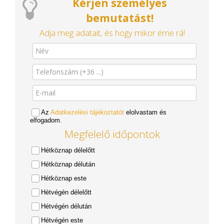
Kérjen személyes
bemutatást!
Adja meg adatait, és hogy mikor érne rá!
Az
Adatkezelési tájékoztatót
elolvastam és
elfogadom.
Megfelelő időpontok
Hétköznap délelőtt
Hétköznap délután
Hétköznap este
Hétvégén délelőtt
Hétvégén délután
Hétvégén este