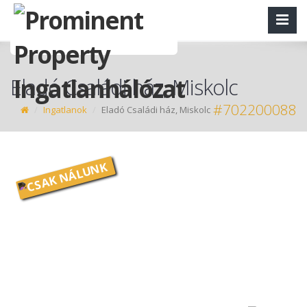
Eladó Családi ház, Miskolc
#702200088
Ingatlanok
Eladó Családi ház, Miskolc
CSAK NÁLUNK