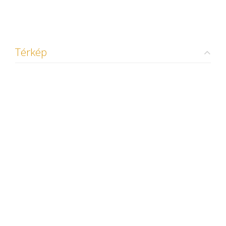
Térkép